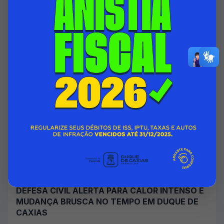
06/08/2026 00:00
SECRETARIA MUNICIPAL DE ASSISTÊNCIA SOCIAL E DIREITOS
HUMANOS
Acessar Notícia
DEFESA CIVIL ALERTA PARA CALOR INTENSO E
MUDANÇA BRUSCA NO TEMPO EM DUQUE DE
CAXIAS