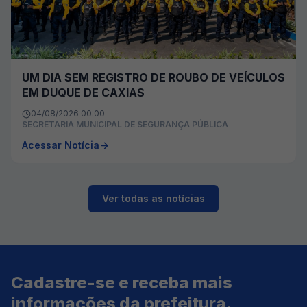
UM DIA SEM REGISTRO DE ROUBO DE VEÍCULOS
EM DUQUE DE CAXIAS
04/08/2026 00:00
SECRETARIA MUNICIPAL DE SEGURANÇA PÚBLICA
Acessar Notícia
Ver todas as notícias
Cadastre-se e receba mais
informações da prefeitura.