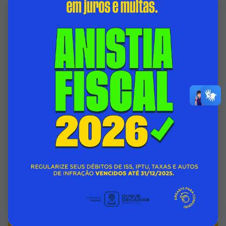
HOSPITAL ADÃO PEREIRA NUNES BATE MAIS
UM RECORDE HISTÓRICO COM 2.792
CIRURGIAS REALIZADAS NO MÊS JULHO
05/08/2026 00:00
SECRETARIA MUNICIPAL DE SAÚDE
Acessar Notícia