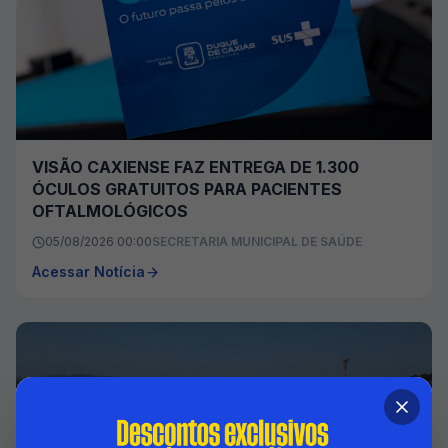
VISÃO CAXIENSE FAZ ENTREGA DE 1.300
ÓCULOS GRATUITOS PARA PACIENTES
OFTALMOLÓGICOS
05/08/2026 00:00
SECRETARIA MUNICIPAL DE SAÚDE
Acessar Notícia