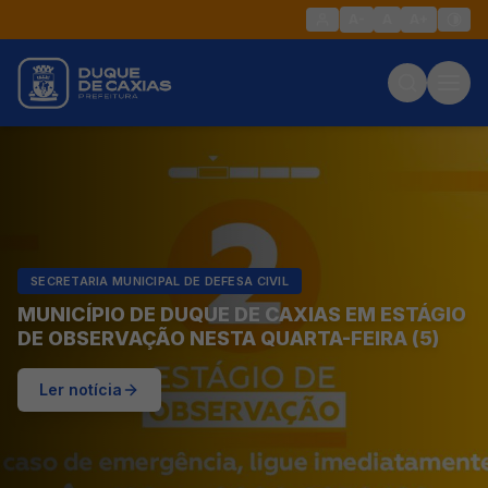
A-
A
A+
SECRETARIA MUNICIPAL DE DEFESA CIVIL
MUNICÍPIO DE DUQUE DE CAXIAS EM ESTÁGIO
DE OBSERVAÇÃO NESTA QUARTA-FEIRA (5)
Ler notícia