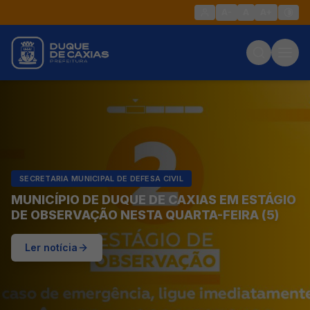
A-
A
A+
SECRETARIA MUNICIPAL DE DEFESA CIVIL
MUNICÍPIO DE DUQUE DE CAXIAS EM ESTÁGIO
DE OBSERVAÇÃO NESTA QUARTA-FEIRA (5)
Ler notícia