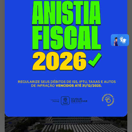
VISÃO CAXIENSE FAZ ENTREGA DE 1.300
ÓCULOS GRATUITOS PARA PACIENTES
OFTALMOLÓGICOS
05/08/2026 00:00
SECRETARIA MUNICIPAL DE SAÚDE
Acessar Notícia