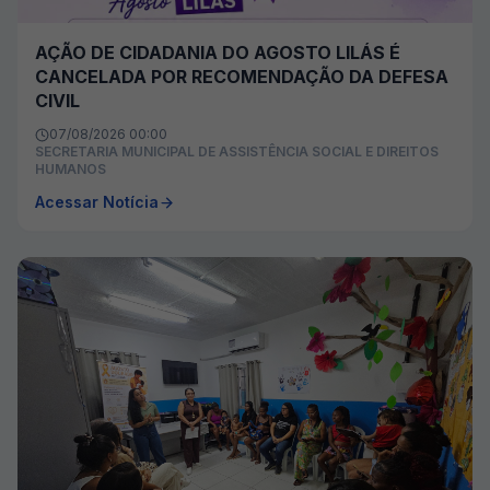
AÇÃO DE CIDADANIA DO AGOSTO LILÁS É
CANCELADA POR RECOMENDAÇÃO DA DEFESA
CIVIL
07/08/2026 00:00
SECRETARIA MUNICIPAL DE ASSISTÊNCIA SOCIAL E DIREITOS
HUMANOS
Acessar Notícia