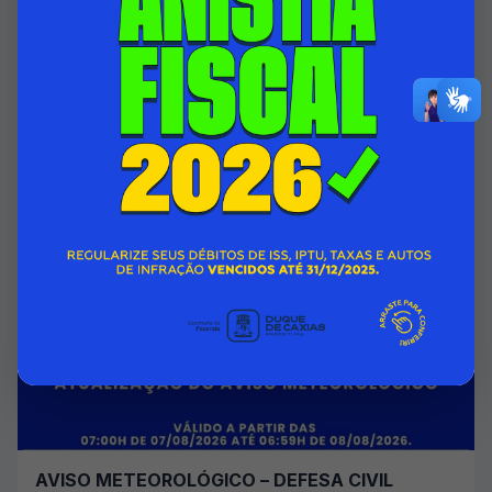
HOSPITAL INFANTIL ISMÉLIA DA SILVEIRA
PASSA A CONTAR COM ÁREA DO 1º ANDAR
TOTALMENTE REFORMADA
07/08/2026 00:00
SECRETARIA MUNICIPAL DE SAÚDE
Acessar Notícia
AVISO METEOROLÓGICO – DEFESA CIVIL