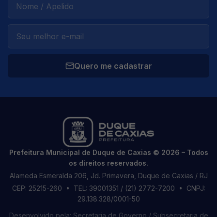
Quero me cadastrar
Prefeitura Municipal de Duque de Caxias © 2026 – Todos
os direitos reservados.
Alameda Esmeralda 206, Jd. Primavera, Duque de Caxias / RJ
CEP: 25215-260
• TEL: 39001351 / (21) 2772-7200
• CNPJ:
29.138.328/0001-50
Desenvolvido pela: Secretaria de Governo / Subsecretaria de