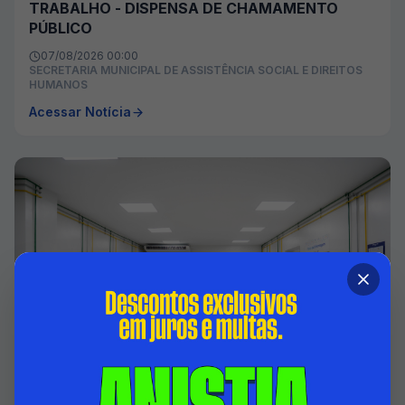
TRABALHO - DISPENSA DE CHAMAMENTO
PÚBLICO
07/08/2026 00:00
SECRETARIA MUNICIPAL DE ASSISTÊNCIA SOCIAL E DIREITOS
HUMANOS
Acessar Notícia