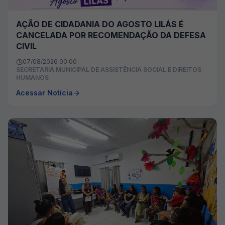
AÇÃO DE CIDADANIA DO AGOSTO LILÁS É
CANCELADA POR RECOMENDAÇÃO DA DEFESA
CIVIL
07/08/2026 00:00
SECRETARIA MUNICIPAL DE ASSISTÊNCIA SOCIAL E DIREITOS
HUMANOS
Acessar Notícia