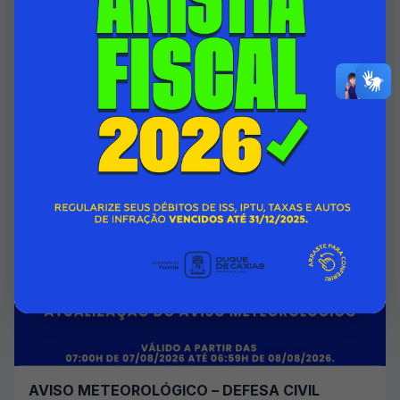
HOSPITAL INFANTIL ISMÉLIA DA SILVEIRA
PASSA A CONTAR COM ÁREA DO 1º ANDAR
TOTALMENTE REFORMADA
07/08/2026 00:00
SECRETARIA MUNICIPAL DE SAÚDE
Acessar Notícia
AVISO METEOROLÓGICO – DEFESA CIVIL