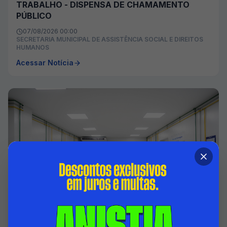
TRABALHO - DISPENSA DE CHAMAMENTO
PÚBLICO
07/08/2026 00:00
SECRETARIA MUNICIPAL DE ASSISTÊNCIA SOCIAL E DIREITOS
HUMANOS
Acessar Notícia