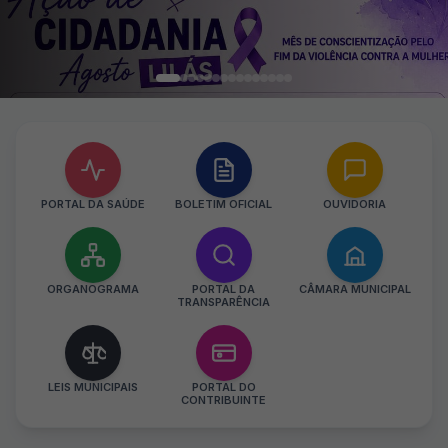
PORTAL DA SAÚDE
BOLETIM OFICIAL
OUVIDORIA
ORGANOGRAMA
PORTAL DA
CÂMARA MUNICIPAL
TRANSPARÊNCIA
LEIS MUNICIPAIS
PORTAL DO
CONTRIBUINTE