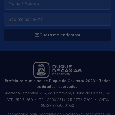
Quero me cadastrar
Prefeitura Municipal de Duque de Caxias © 2026 – Todos
os direitos reservados.
Alameda Esmeralda 206, Jd. Primavera, Duque de Caxias / RJ
CEP: 25215-260
• TEL: 39001351 / (21) 2772-7200
• CNPJ:
29.138.328/0001-50
Desenvolvido pela: Secretaria de Governo / Subsecretaria de