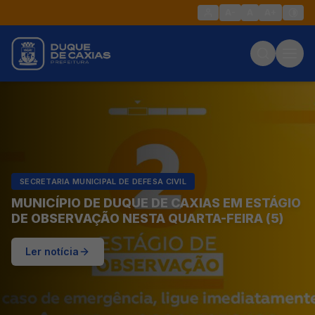
A-
A
A+
SECRETARIA MUNICIPAL DE DEFESA CIVIL
MUNICÍPIO DE DUQUE DE CAXIAS EM ESTÁGIO
DE OBSERVAÇÃO NESTA QUARTA-FEIRA (5)
Ler notícia