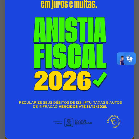
HOSPITAL ADÃO PEREIRA NUNES BATE MAIS
UM RECORDE HISTÓRICO COM 2.792
CIRURGIAS REALIZADAS NO MÊS JULHO
05/08/2026 00:00
SECRETARIA MUNICIPAL DE SAÚDE
Acessar Notícia