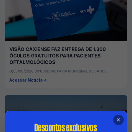
VISÃO CAXIENSE FAZ ENTREGA DE 1.300
ÓCULOS GRATUITOS PARA PACIENTES
OFTALMOLÓGICOS
05/08/2026 00:00
SECRETARIA MUNICIPAL DE SAÚDE
Acessar Notícia