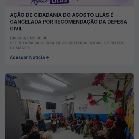
AÇÃO DE CIDADANIA DO AGOSTO LILÁS É
CANCELADA POR RECOMENDAÇÃO DA DEFESA
CIVIL
07/08/2026 00:00
SECRETARIA MUNICIPAL DE ASSISTÊNCIA SOCIAL E DIREITOS
HUMANOS
Acessar Notícia