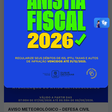
HOSPITAL INFANTIL ISMÉLIA DA SILVEIRA
PASSA A CONTAR COM ÁREA DO 1º ANDAR
TOTALMENTE REFORMADA
07/08/2026 00:00
SECRETARIA MUNICIPAL DE SAÚDE
Acessar Notícia
AVISO METEOROLÓGICO – DEFESA CIVIL