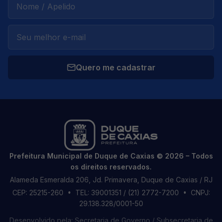
Quero me cadastrar
Prefeitura Municipal de Duque de Caxias © 2026 – Todos
os direitos reservados.
Alameda Esmeralda 206, Jd. Primavera, Duque de Caxias / RJ
CEP: 25215-260
• TEL: 39001351 / (21) 2772-7200
• CNPJ:
29.138.328/0001-50
Desenvolvido pela: Secretaria de Governo / Subsecretaria de