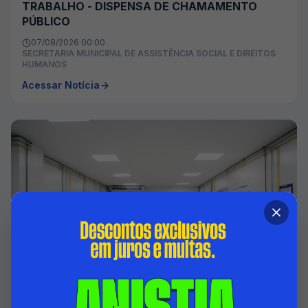
TRABALHO - DISPENSA DE CHAMAMENTO
PÚBLICO
07/08/2026 00:00
SECRETARIA MUNICIPAL DE ASSISTÊNCIA SOCIAL E DIREITOS
HUMANOS
Acessar Notícia