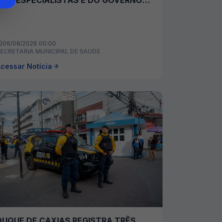
NOS BAIRROS
06/08/2026 00:00
ECRETARIA MUNICIPAL DE SAÚDE
cessar Notícia
DUQUE DE CAXIAS REGISTRA TRÊS