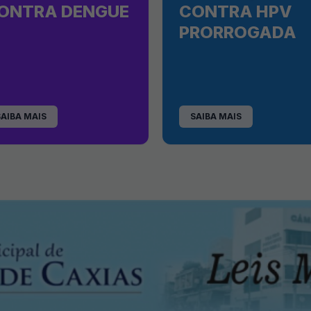
ONTRA DENGUE
CONTRA HPV
PRORROGADA
SAIBA MAIS
SAIBA MAIS