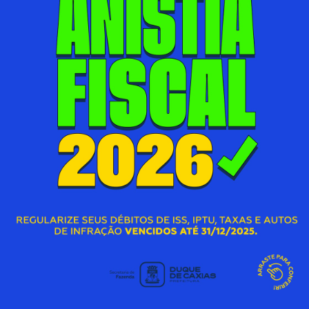
DO 1º ANDAR TOTALMENTE
REFORMADA
07/08/2026 00:00
Acessar Notícia
A
PREFEITURA DE DUQUE DE CAXIAS
S