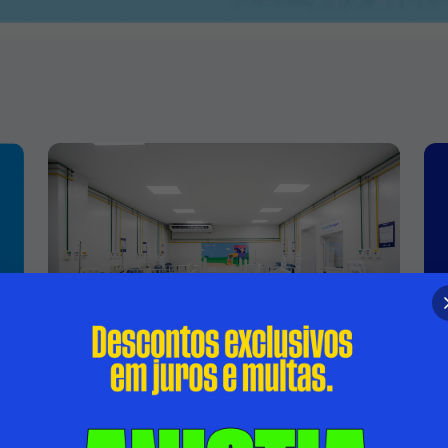
HOSPITAL INFANTIL ISMÉLIA DA
SILVEIRA PASSA A CONTAR COM ÁREA