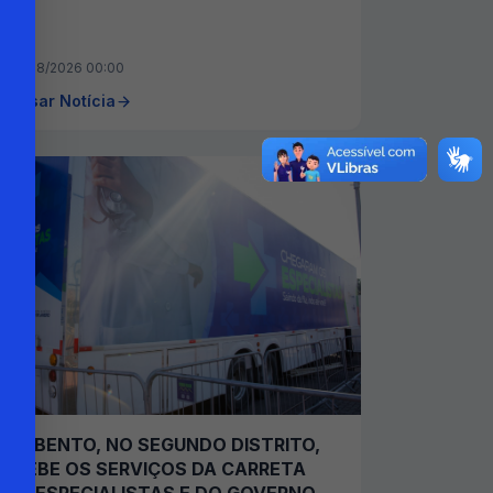
07/08/2026 00:00
cessar Notícia
SÃO BENTO, NO SEGUNDO DISTRITO,
RECEBE OS SERVIÇOS DA CARRETA
DOS ESPECIALISTAS E DO GOVERNO