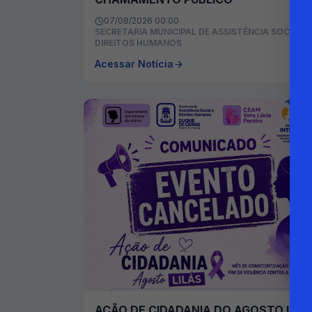
07/08/2026 00:00
SECRETARIA MUNICIPAL DE ASSISTÊNCIA SOCIAL E
DIREITOS HUMANOS
Acessar Notícia
AÇÃO DE CIDADANIA DO AGOSTO LILÁ