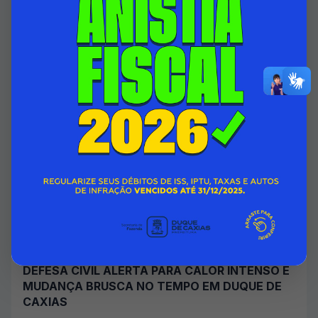
06/08/2026 00:00
SECRETARIA MUNICIPAL DE ASSISTÊNCIA SOCIAL E DIREITOS
HUMANOS
Acessar Notícia
DEFESA CIVIL ALERTA PARA CALOR INTENSO E
MUDANÇA BRUSCA NO TEMPO EM DUQUE DE
CAXIAS