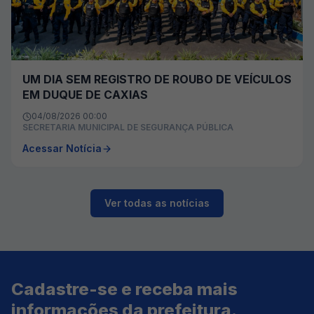
UM DIA SEM REGISTRO DE ROUBO DE VEÍCULOS
EM DUQUE DE CAXIAS
04/08/2026 00:00
SECRETARIA MUNICIPAL DE SEGURANÇA PÚBLICA
Acessar Notícia
Ver todas as notícias
Cadastre-se e receba mais
informações da prefeitura.