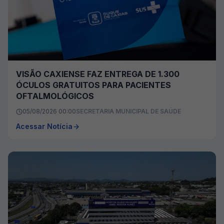
VISÃO CAXIENSE FAZ ENTREGA DE 1.300
ÓCULOS GRATUITOS PARA PACIENTES
OFTALMOLÓGICOS
05/08/2026 00:00
SECRETARIA MUNICIPAL DE SAÚDE
Acessar Notícia