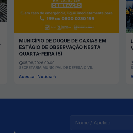
MUNICÍPIO DE DUQUE DE CAXIAS EM
ESTÁGIO DE OBSERVAÇÃO NESTA
QUARTA-FEIRA (5)
05/08/2026 00:00
SECRETARIA MUNICIPAL DE DEFESA CIVIL
S
Acessar Notícia
A