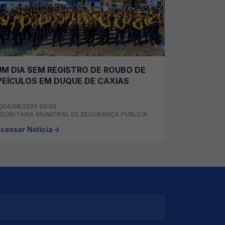
UM DIA SEM REGISTRO DE ROUBO DE
VEÍCULOS EM DUQUE DE CAXIAS
04/08/2026 00:00
ECRETARIA MUNICIPAL DE SEGURANÇA PÚBLICA
cessar Notícia