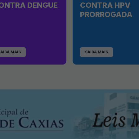
ONTRA DENGUE
CONTRA HPV
PRORROGADA
SAIBA MAIS
SAIBA MAIS