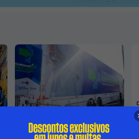
SÃO BENTO, NO SEGUNDO DISTRITO,
RECEBE OS SERVIÇOS DA CARRETA