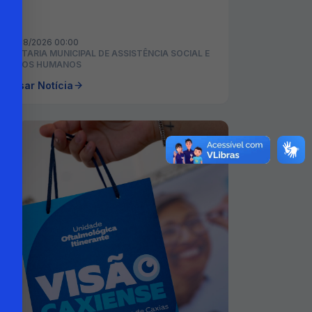
06/08/2026 00:00
ECRETARIA MUNICIPAL DE ASSISTÊNCIA SOCIAL E
IREITOS HUMANOS
cessar Notícia