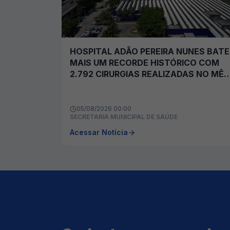
HOSPITAL ADÃO PEREIRA NUNES BATE
MAIS UM RECORDE HISTÓRICO COM
2.792 CIRURGIAS REALIZADAS NO MÊS
JULHO
05/08/2026 00:00
SECRETARIA MUNICIPAL DE SAÚDE
Acessar Notícia