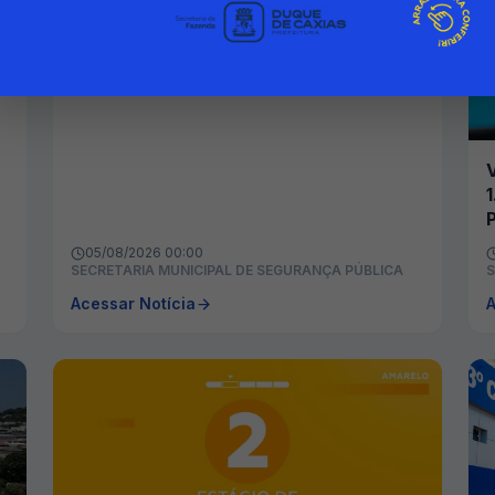
DIAS SEM ROUBO DE CARGAS NO
INÍCIO DE AGOSTO
05/08/2026 00:00
SECRETARIA MUNICIPAL DE SEGURANÇA PÚBLICA
S
Acessar Notícia
A