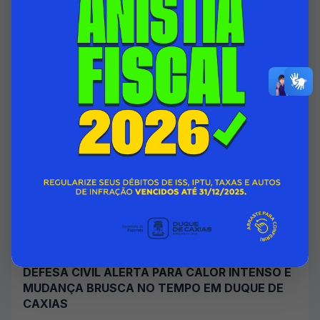
06/08/2026 00:00
SECRETARIA MUNICIPAL DE ASSISTÊNCIA SOCIAL E DIREITOS
HUMANOS
Acessar Notícia
DEFESA CIVIL ALERTA PARA CALOR INTENSO E
MUDANÇA BRUSCA NO TEMPO EM DUQUE DE
CAXIAS