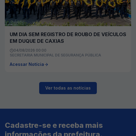
UM DIA SEM REGISTRO DE ROUBO DE VEÍCULOS
EM DUQUE DE CAXIAS
04/08/2026 00:00
SECRETARIA MUNICIPAL DE SEGURANÇA PÚBLICA
Acessar Notícia
Ver todas as notícias
Cadastre-se e receba mais
informações da prefeitura.