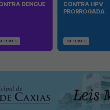
ONTRA DENGUE
CONTRA HPV
PRORROGADA
SAIBA MAIS
SAIBA MAIS