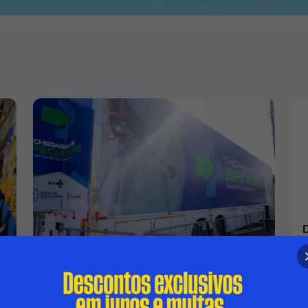
SÃO BENTO, NO SEGUNDO DISTRITO,
RECEBE OS SERVIÇOS DA CARRETA