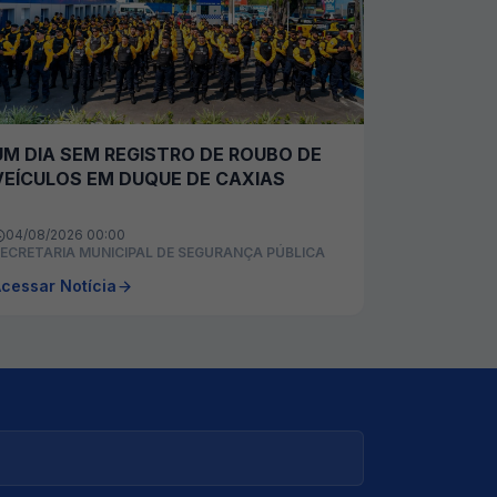
UM DIA SEM REGISTRO DE ROUBO DE
VEÍCULOS EM DUQUE DE CAXIAS
04/08/2026 00:00
ECRETARIA MUNICIPAL DE SEGURANÇA PÚBLICA
cessar Notícia