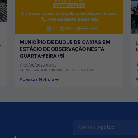
MUNICÍPIO DE DUQUE DE CAXIAS EM
ESTÁGIO DE OBSERVAÇÃO NESTA
QUARTA-FEIRA (5)
05/08/2026 00:00
SECRETARIA MUNICIPAL DE DEFESA CIVIL
S
Acessar Notícia
A