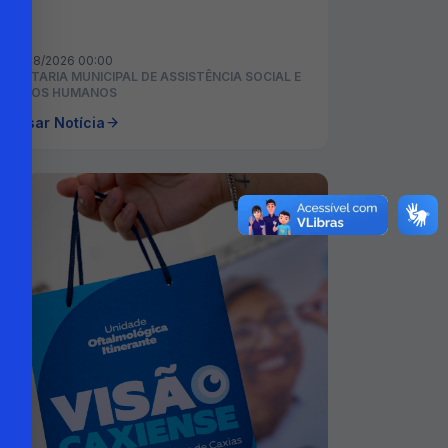
06/08/2026 00:00
ECRETARIA MUNICIPAL DE ASSISTÊNCIA SOCIAL E
IREITOS HUMANOS
cessar Notícia