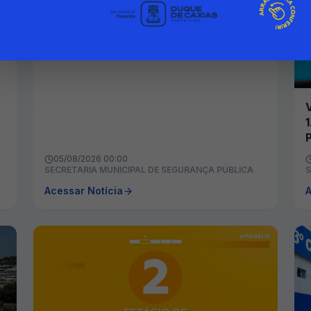
DIAS SEM ROUBO DE CARGAS NO
INÍCIO DE AGOSTO
05/08/2026 00:00
SECRETARIA MUNICIPAL DE SEGURANÇA PÚBLICA
S
Acessar Notícia
A