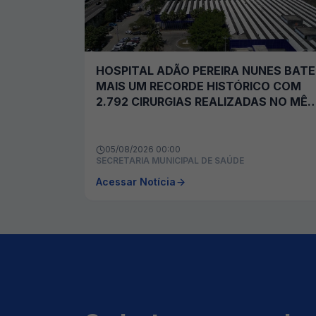
HOSPITAL ADÃO PEREIRA NUNES BATE
MAIS UM RECORDE HISTÓRICO COM
2.792 CIRURGIAS REALIZADAS NO MÊS
JULHO
05/08/2026 00:00
SECRETARIA MUNICIPAL DE SAÚDE
Acessar Notícia