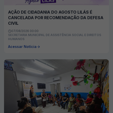
AÇÃO DE CIDADANIA DO AGOSTO LILÁS É
CANCELADA POR RECOMENDAÇÃO DA DEFESA
CIVIL
07/08/2026 00:00
SECRETARIA MUNICIPAL DE ASSISTÊNCIA SOCIAL E DIREITOS
HUMANOS
Acessar Notícia