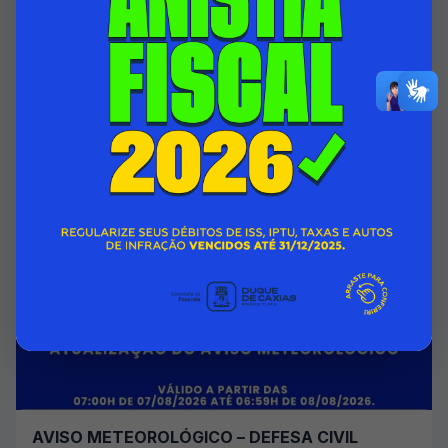
HOSPITAL INFANTIL ISMÉLIA DA SILVEIRA
PASSA A CONTAR COM ÁREA DO 1º ANDAR
TOTALMENTE REFORMADA
07/08/2026 00:00
SECRETARIA MUNICIPAL DE SAÚDE
Acessar Notícia
AVISO METEOROLÓGICO – DEFESA CIVIL