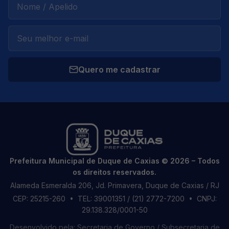
Quero me cadastrar
Prefeitura Municipal de Duque de Caxias © 2026 – Todos
os direitos reservados.
Alameda Esmeralda 206, Jd. Primavera, Duque de Caxias / RJ
CEP: 25215-260
• TEL: 39001351 / (21) 2772-7200
• CNPJ:
29.138.328/0001-50
Desenvolvido pela: Secretaria de Governo / Subsecretaria de