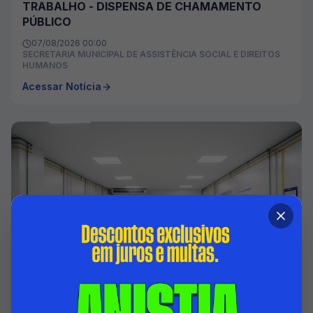
TRABALHO - DISPENSA DE CHAMAMENTO
PÚBLICO
07/08/2026 00:00
SECRETARIA MUNICIPAL DE ASSISTÊNCIA SOCIAL E DIREITOS
HUMANOS
Acessar Notícia