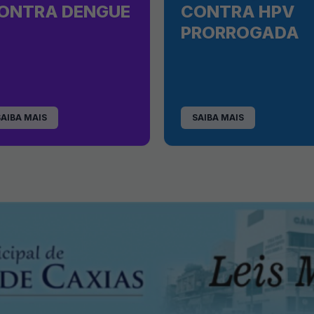
ONTRA DENGUE
CONTRA HPV
PRORROGADA
SAIBA MAIS
SAIBA MAIS