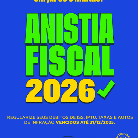
VISÃO CAXIENSE FAZ ENTREGA DE
1.300 ÓCULOS GRATUITOS PARA
PACIENTES OFTALMOLÓGICOS
05/08/2026 00:00
SECRETARIA MUNICIPAL DE SAÚDE
S
Acessar Notícia
A