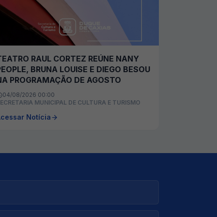
TEATRO RAUL CORTEZ REÚNE NANY
PEOPLE, BRUNA LOUISE E DIEGO BESOU
NA PROGRAMAÇÃO DE AGOSTO
04/08/2026 00:00
ECRETARIA MUNICIPAL DE CULTURA E TURISMO
cessar Notícia