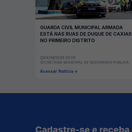
GUARDA CIVIL MUNICIPAL ARMADA
ESTÁ NAS RUAS DE DUQUE DE CAXIAS
NO PRIMEIRO DISTRITO
04/08/2026 00:00
SECRETARIA MUNICIPAL DE SEGURANÇA PÚBLICA
Acessar Notícia
Cadastre-se e receba