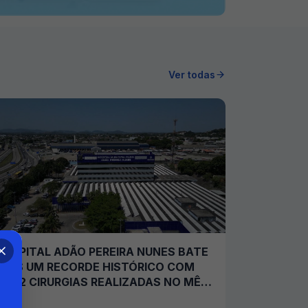
Ver todas
HOSPITAL ADÃO PEREIRA NUNES BATE
MAIS UM RECORDE HISTÓRICO COM
2.792 CIRURGIAS REALIZADAS NO MÊS
JULHO