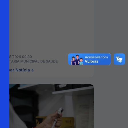
05/08/2026 00:00
ECRETARIA MUNICIPAL DE SAÚDE
cessar Notícia