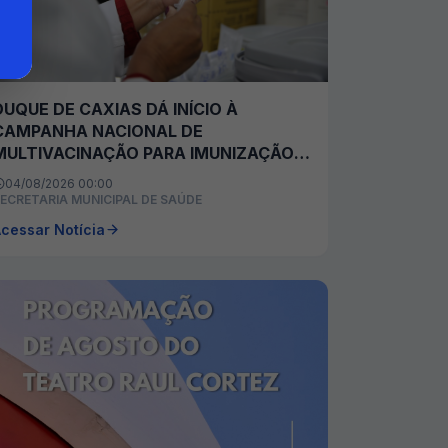
DUQUE DE CAXIAS DÁ INÍCIO À
CAMPANHA NACIONAL DE
MULTIVACINAÇÃO PARA IMUNIZAÇÃO
DE CRIANÇAS E ADOLESCENTES
04/08/2026 00:00
ECRETARIA MUNICIPAL DE SAÚDE
cessar Notícia