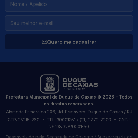
Quero me cadastrar
Prefeitura Municipal de Duque de Caxias © 2026 – Todos
os direitos reservados.
Alameda Esmeralda 206, Jd. Primavera, Duque de Caxias / RJ
CEP: 25215-260
• TEL: 39001351 / (21) 2772-7200
• CNPJ:
29.138.328/0001-50
Desenvolvido pela: Secretaria de Governo / Subsecretaria de