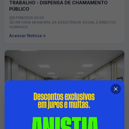
TRABALHO - DISPENSA DE CHAMAMENTO
PÚBLICO
07/08/2026 00:00
SECRETARIA MUNICIPAL DE ASSISTÊNCIA SOCIAL E DIREITOS
HUMANOS
Acessar Notícia