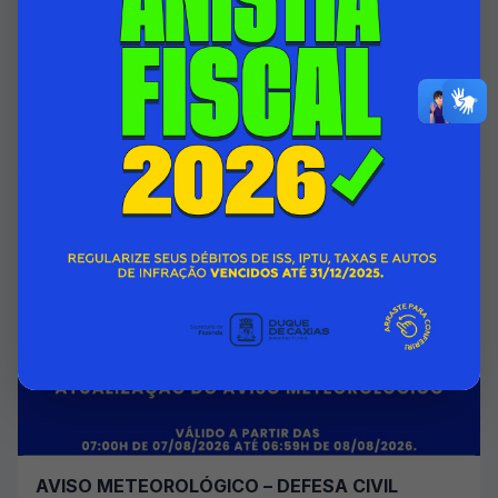
HOSPITAL INFANTIL ISMÉLIA DA SILVEIRA
PASSA A CONTAR COM ÁREA DO 1º ANDAR
TOTALMENTE REFORMADA
07/08/2026 00:00
SECRETARIA MUNICIPAL DE SAÚDE
Acessar Notícia
AVISO METEOROLÓGICO – DEFESA CIVIL