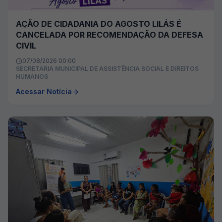
AÇÃO DE CIDADANIA DO AGOSTO LILÁS É
CANCELADA POR RECOMENDAÇÃO DA DEFESA
CIVIL
07/08/2026 00:00
SECRETARIA MUNICIPAL DE ASSISTÊNCIA SOCIAL E DIREITOS
HUMANOS
Acessar Notícia