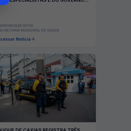
NOS BAIRROS
06/08/2026 00:00
ECRETARIA MUNICIPAL DE SAÚDE
cessar Notícia
DUQUE DE CAXIAS REGISTRA TRÊS