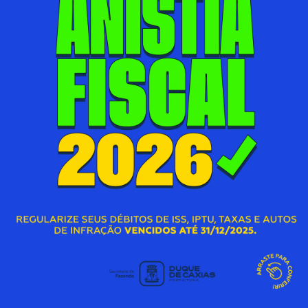
DO 1º ANDAR TOTALMENTE
REFORMADA
07/08/2026 00:00
Acessar Notícia
A
PREFEITURA DE DUQUE DE CAXIAS
S