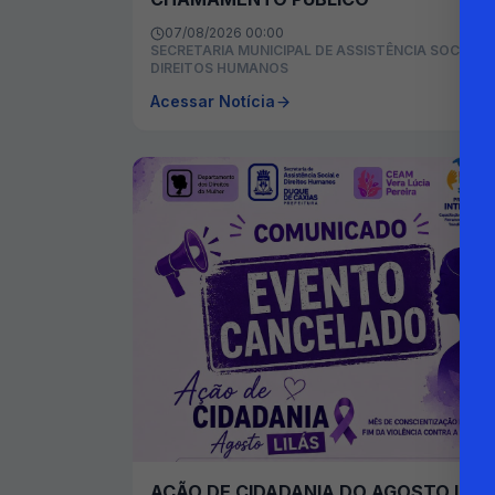
07/08/2026 00:00
SECRETARIA MUNICIPAL DE ASSISTÊNCIA SOCIAL E
DIREITOS HUMANOS
Acessar Notícia
AÇÃO DE CIDADANIA DO AGOSTO LILÁ