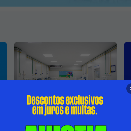
HOSPITAL INFANTIL ISMÉLIA DA
SILVEIRA PASSA A CONTAR COM ÁREA