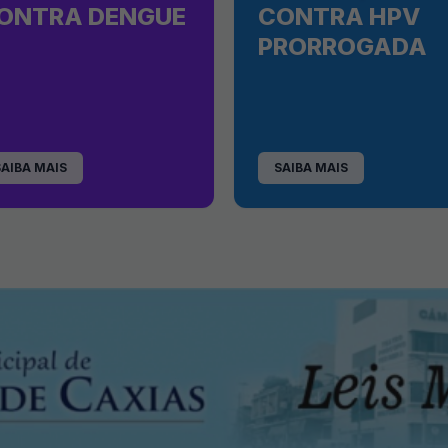
ONTRA DENGUE
CONTRA HPV
PRORROGADA
SAIBA MAIS
SAIBA MAIS