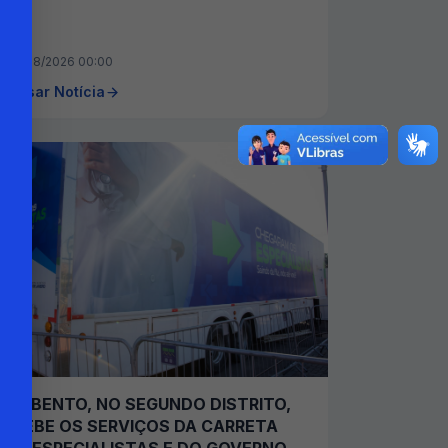
07/08/2026 00:00
cessar Notícia
SÃO BENTO, NO SEGUNDO DISTRITO,
RECEBE OS SERVIÇOS DA CARRETA
DOS ESPECIALISTAS E DO GOVERNO