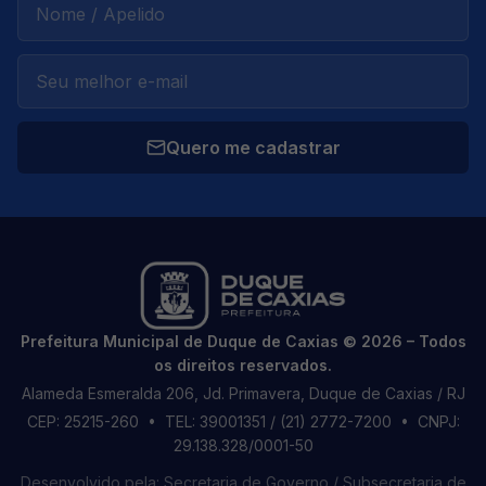
Quero me cadastrar
Prefeitura Municipal de Duque de Caxias © 2026 – Todos
os direitos reservados.
Alameda Esmeralda 206, Jd. Primavera, Duque de Caxias / RJ
CEP: 25215-260
• TEL: 39001351 / (21) 2772-7200
• CNPJ:
29.138.328/0001-50
Desenvolvido pela: Secretaria de Governo / Subsecretaria de