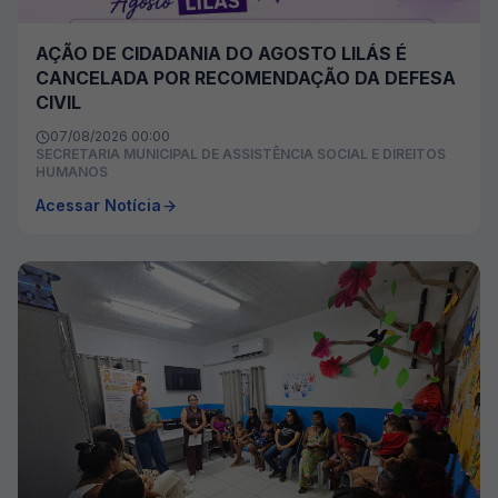
AÇÃO DE CIDADANIA DO AGOSTO LILÁS É
CANCELADA POR RECOMENDAÇÃO DA DEFESA
CIVIL
07/08/2026 00:00
SECRETARIA MUNICIPAL DE ASSISTÊNCIA SOCIAL E DIREITOS
HUMANOS
Acessar Notícia