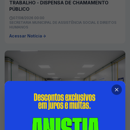
TRABALHO - DISPENSA DE CHAMAMENTO
PÚBLICO
07/08/2026 00:00
SECRETARIA MUNICIPAL DE ASSISTÊNCIA SOCIAL E DIREITOS
HUMANOS
Acessar Notícia