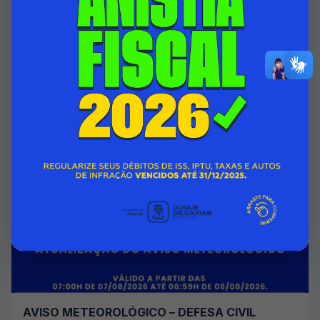
HOSPITAL INFANTIL ISMÉLIA DA SILVEIRA
PASSA A CONTAR COM ÁREA DO 1º ANDAR
TOTALMENTE REFORMADA
07/08/2026 00:00
SECRETARIA MUNICIPAL DE SAÚDE
Acessar Notícia
AVISO METEOROLÓGICO – DEFESA CIVIL