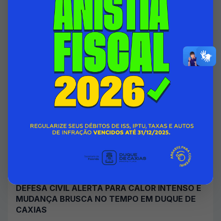
06/08/2026 00:00
SECRETARIA MUNICIPAL DE ASSISTÊNCIA SOCIAL E DIREITOS
HUMANOS
Acessar Notícia
DEFESA CIVIL ALERTA PARA CALOR INTENSO E
MUDANÇA BRUSCA NO TEMPO EM DUQUE DE
CAXIAS