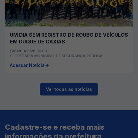
UM DIA SEM REGISTRO DE ROUBO DE VEÍCULOS
EM DUQUE DE CAXIAS
04/08/2026 00:00
SECRETARIA MUNICIPAL DE SEGURANÇA PÚBLICA
Acessar Notícia
Ver todas as notícias
Cadastre-se e receba mais
informações da prefeitura.