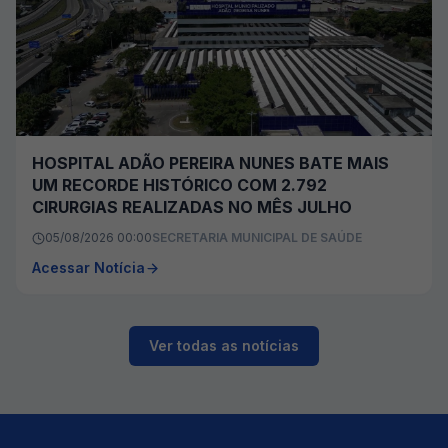
HOSPITAL ADÃO PEREIRA NUNES BATE MAIS
UM RECORDE HISTÓRICO COM 2.792
CIRURGIAS REALIZADAS NO MÊS JULHO
05/08/2026 00:00
SECRETARIA MUNICIPAL DE SAÚDE
Acessar Notícia
Ver todas as notícias