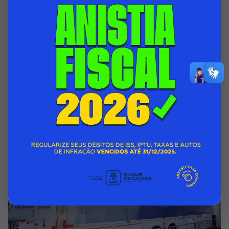
PREFEITURA DE DUQUE DE CAXIAS PROMOVE
AÇÕES DE INCENTIVO AO ALEITAMENTO
MATERNO NO AGOSTO DOURADO
06/08/2026 00:00
SECRETARIA MUNICIPAL DE ASSISTÊNCIA SOCIAL E DIREITOS
HUMANOS
Acessar Notícia