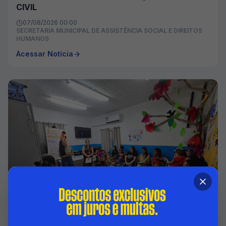
CIVIL
07/08/2026 00:00
SECRETARIA MUNICIPAL DE ASSISTÊNCIA SOCIAL E DIREITOS
HUMANOS
Acessar Notícia