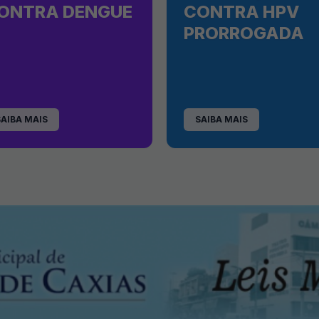
ONTRA DENGUE
CONTRA HPV
PRORROGADA
SAIBA MAIS
SAIBA MAIS