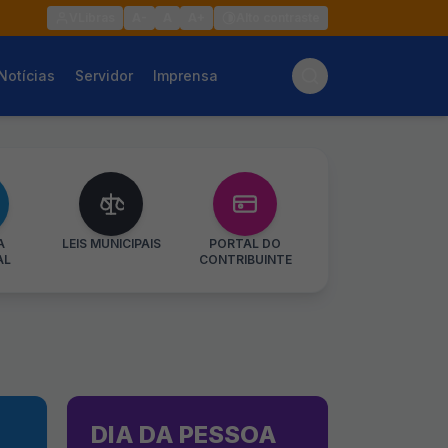
VLibras
A-
A
A+
Alto contraste
Notícias
Servidor
Imprensa
A
LEIS MUNICIPAIS
PORTAL DO
AL
CONTRIBUINTE
DIA DA PESSOA