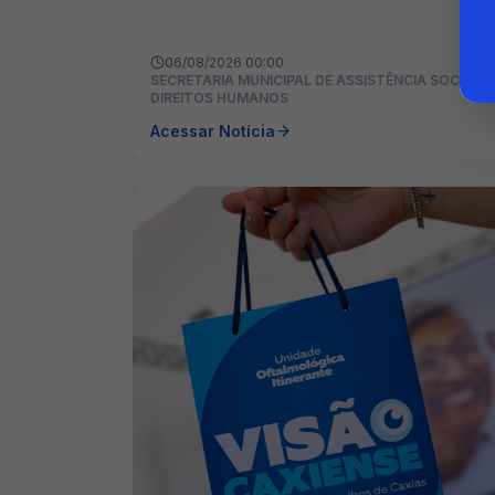
06/08/2026 00:00
SECRETARIA MUNICIPAL DE ASSISTÊNCIA SOCIAL E
DIREITOS HUMANOS
Acessar Notícia