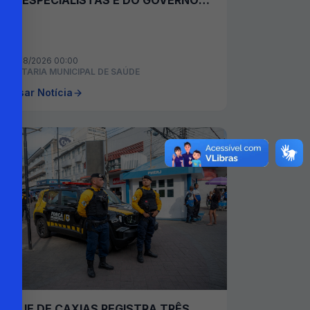
DOS ESPECIALISTAS E DO GOVERNO
NOS BAIRROS
06/08/2026 00:00
ECRETARIA MUNICIPAL DE SAÚDE
cessar Notícia
DUQUE DE CAXIAS REGISTRA TRÊS