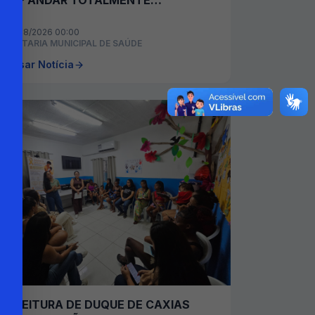
DO 1º ANDAR TOTALMENTE
REFORMADA
07/08/2026 00:00
ECRETARIA MUNICIPAL DE SAÚDE
cessar Notícia
PREFEITURA DE DUQUE DE CAXIAS