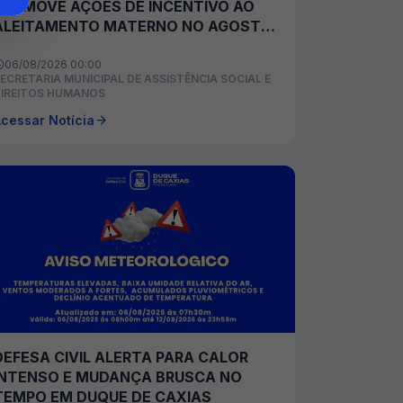
PROMOVE AÇÕES DE INCENTIVO AO
ALEITAMENTO MATERNO NO AGOSTO
DOURADO
06/08/2026 00:00
ECRETARIA MUNICIPAL DE ASSISTÊNCIA SOCIAL E
IREITOS HUMANOS
cessar Notícia
DEFESA CIVIL ALERTA PARA CALOR
INTENSO E MUDANÇA BRUSCA NO
TEMPO EM DUQUE DE CAXIAS