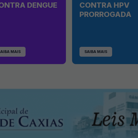
ONTRA DENGUE
CONTRA HPV
PRORROGADA
SAIBA MAIS
SAIBA MAIS