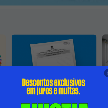
TERMO DE APROVAÇÃO DO PLANO DE
TRABALHO - DISPENSA DE
CHAMAMENTO PÚBLICO