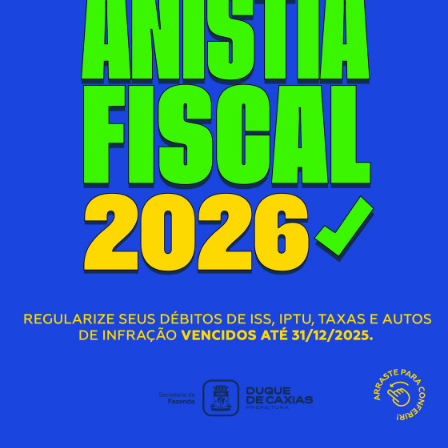
07/08/2026 00:00
SECRETARIA MUNICIPAL DE ASSISTÊNCIA SOCIAL E
DIREITOS HUMANOS
S
Acessar Notícia
A
AÇÃO DE CIDADANIA DO AGOSTO LILÁS