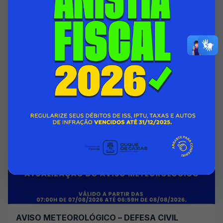
HOSPITAL INFANTIL ISMÉLIA DA SILVEIRA
PASSA A CONTAR COM ÁREA DO 1º ANDAR
TOTALMENTE REFORMADA
07/08/2026 00:00
SECRETARIA MUNICIPAL DE SAÚDE
Acessar Notícia
AVISO METEOROLÓGICO – DEFESA CIVIL