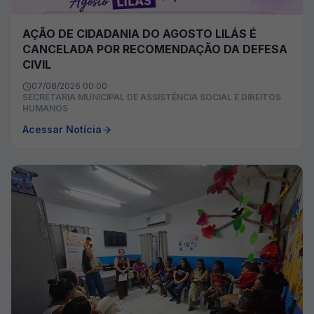
AÇÃO DE CIDADANIA DO AGOSTO LILÁS É
CANCELADA POR RECOMENDAÇÃO DA DEFESA
CIVIL
07/08/2026 00:00
SECRETARIA MUNICIPAL DE ASSISTÊNCIA SOCIAL E DIREITOS
HUMANOS
Acessar Notícia