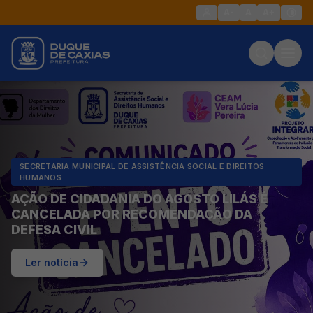
A-
A
A+
SECRETARIA MUNICIPAL DE ASSISTÊNCIA SOCIAL E DIREITOS
HUMANOS
AÇÃO DE CIDADANIA DO AGOSTO LILÁS É
CANCELADA POR RECOMENDAÇÃO DA
DEFESA CIVIL
Ler notícia