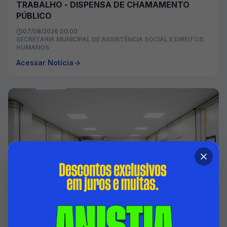
TRABALHO - DISPENSA DE CHAMAMENTO
PÚBLICO
07/08/2026 00:00
SECRETARIA MUNICIPAL DE ASSISTÊNCIA SOCIAL E DIREITOS
HUMANOS
Acessar Notícia