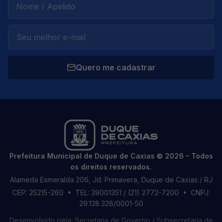
Quero me cadastrar
Prefeitura Municipal de Duque de Caxias © 2026 – Todos
os direitos reservados.
Alameda Esmeralda 206, Jd. Primavera, Duque de Caxias / RJ
CEP: 25215-260
• TEL: 39001351 / (21) 2772-7200
• CNPJ:
29.138.328/0001-50
Desenvolvido pela: Secretaria de Governo / Subsecretaria de