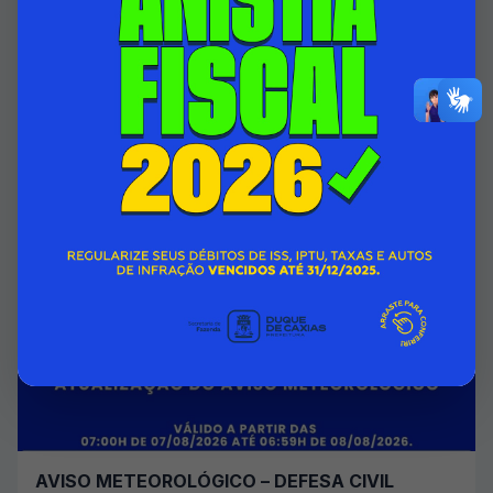
HOSPITAL INFANTIL ISMÉLIA DA SILVEIRA
PASSA A CONTAR COM ÁREA DO 1º ANDAR
TOTALMENTE REFORMADA
07/08/2026 00:00
SECRETARIA MUNICIPAL DE SAÚDE
Acessar Notícia
AVISO METEOROLÓGICO – DEFESA CIVIL