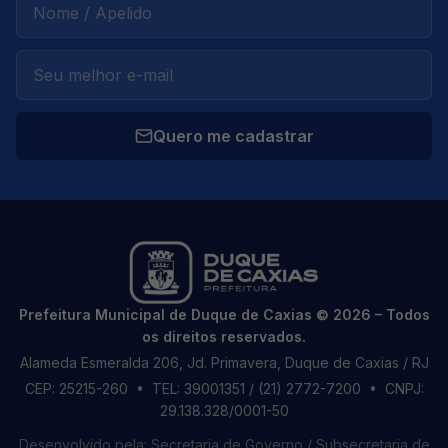
Quero me cadastrar
Prefeitura Municipal de Duque de Caxias © 2026 – Todos
os direitos reservados.
Alameda Esmeralda 206, Jd. Primavera, Duque de Caxias / RJ
CEP: 25215-260
• TEL: 39001351 / (21) 2772-7200
• CNPJ:
29.138.328/0001-50
Desenvolvido pela: Secretaria de Governo / Subsecretaria de