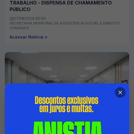
TRABALHO - DISPENSA DE CHAMAMENTO
PÚBLICO
07/08/2026 00:00
SECRETARIA MUNICIPAL DE ASSISTÊNCIA SOCIAL E DIREITOS
HUMANOS
Acessar Notícia