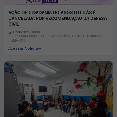
AÇÃO DE CIDADANIA DO AGOSTO LILÁS É
CANCELADA POR RECOMENDAÇÃO DA DEFESA
CIVIL
07/08/2026 00:00
SECRETARIA MUNICIPAL DE ASSISTÊNCIA SOCIAL E DIREITOS
HUMANOS
Acessar Notícia