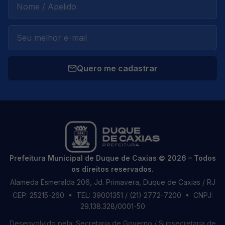
Quero me cadastrar
Prefeitura Municipal de Duque de Caxias © 2026 – Todos
os direitos reservados.
Alameda Esmeralda 206, Jd. Primavera, Duque de Caxias / RJ
CEP: 25215-260
• TEL: 39001351 / (21) 2772-7200
• CNPJ:
29.138.328/0001-50
Desenvolvido pela: Secretaria de Governo / Subsecretaria de