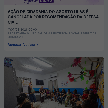
AÇÃO DE CIDADANIA DO AGOSTO LILÁS É
CANCELADA POR RECOMENDAÇÃO DA DEFESA
CIVIL
07/08/2026 00:00
SECRETARIA MUNICIPAL DE ASSISTÊNCIA SOCIAL E DIREITOS
HUMANOS
Acessar Notícia