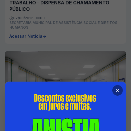
TRABALHO - DISPENSA DE CHAMAMENTO
PÚBLICO
07/08/2026 00:00
SECRETARIA MUNICIPAL DE ASSISTÊNCIA SOCIAL E DIREITOS
HUMANOS
Acessar Notícia