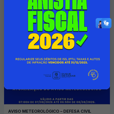
HOSPITAL INFANTIL ISMÉLIA DA SILVEIRA
PASSA A CONTAR COM ÁREA DO 1º ANDAR
TOTALMENTE REFORMADA
07/08/2026 00:00
SECRETARIA MUNICIPAL DE SAÚDE
Acessar Notícia
AVISO METEOROLÓGICO – DEFESA CIVIL