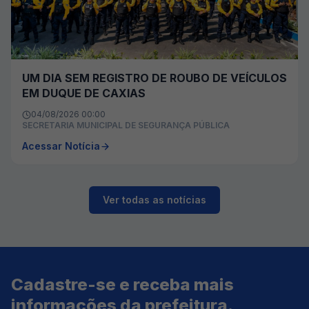
UM DIA SEM REGISTRO DE ROUBO DE VEÍCULOS
EM DUQUE DE CAXIAS
04/08/2026 00:00
SECRETARIA MUNICIPAL DE SEGURANÇA PÚBLICA
Acessar Notícia
Ver todas as notícias
Cadastre-se e receba mais
informações da prefeitura.