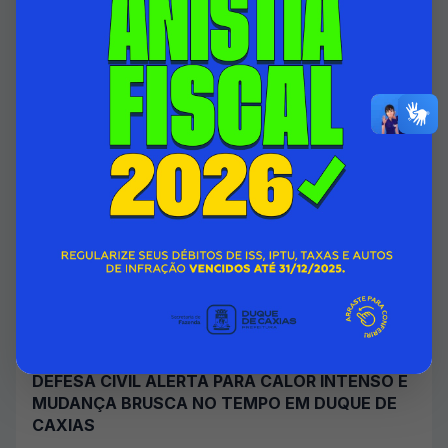
06/08/2026 00:00
SECRETARIA MUNICIPAL DE ASSISTÊNCIA SOCIAL E DIREITOS
HUMANOS
Acessar Notícia
DEFESA CIVIL ALERTA PARA CALOR INTENSO E
MUDANÇA BRUSCA NO TEMPO EM DUQUE DE
CAXIAS