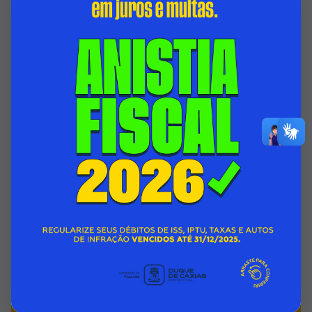
HOSPITAL ADÃO PEREIRA NUNES BATE MAIS
UM RECORDE HISTÓRICO COM 2.792
CIRURGIAS REALIZADAS NO MÊS JULHO
05/08/2026 00:00
SECRETARIA MUNICIPAL DE SAÚDE
Acessar Notícia