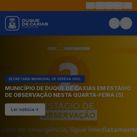
A-
A
A+
SECRETARIA MUNICIPAL DE DEFESA CIVIL
MUNICÍPIO DE DUQUE DE CAXIAS EM ESTÁGIO
DE OBSERVAÇÃO NESTA QUARTA-FEIRA (5)
Ler notícia