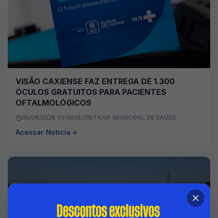
VISÃO CAXIENSE FAZ ENTREGA DE 1.300
ÓCULOS GRATUITOS PARA PACIENTES
OFTALMOLÓGICOS
05/08/2026 00:00
SECRETARIA MUNICIPAL DE SAÚDE
Acessar Notícia