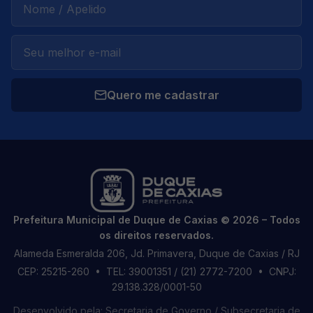
Quero me cadastrar
Prefeitura Municipal de Duque de Caxias © 2026 – Todos
os direitos reservados.
Alameda Esmeralda 206, Jd. Primavera, Duque de Caxias / RJ
CEP: 25215-260
• TEL: 39001351 / (21) 2772-7200
• CNPJ:
29.138.328/0001-50
Desenvolvido pela: Secretaria de Governo / Subsecretaria de