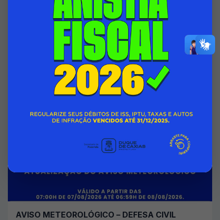
HOSPITAL INFANTIL ISMÉLIA DA SILVEIRA
PASSA A CONTAR COM ÁREA DO 1º ANDAR
TOTALMENTE REFORMADA
07/08/2026 00:00
SECRETARIA MUNICIPAL DE SAÚDE
Acessar Notícia
AVISO METEOROLÓGICO – DEFESA CIVIL