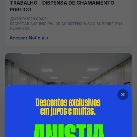
TRABALHO - DISPENSA DE CHAMAMENTO
PÚBLICO
07/08/2026 00:00
SECRETARIA MUNICIPAL DE ASSISTÊNCIA SOCIAL E DIREITOS
HUMANOS
Acessar Notícia