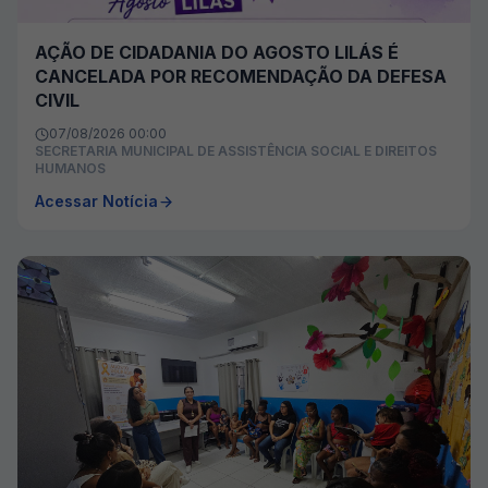
AÇÃO DE CIDADANIA DO AGOSTO LILÁS É
CANCELADA POR RECOMENDAÇÃO DA DEFESA
CIVIL
07/08/2026 00:00
SECRETARIA MUNICIPAL DE ASSISTÊNCIA SOCIAL E DIREITOS
HUMANOS
Acessar Notícia