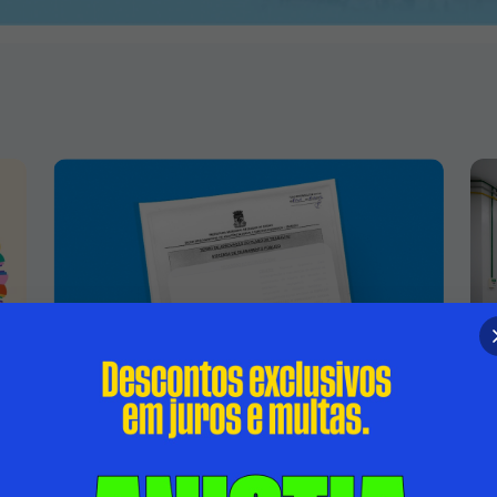
TERMO DE APROVAÇÃO DO PLANO DE
TRABALHO - DISPENSA DE
CHAMAMENTO PÚBLICO