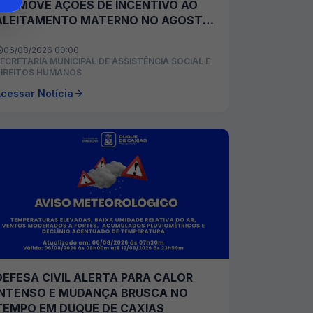
PROMOVE AÇÕES DE INCENTIVO AO
ALEITAMENTO MATERNO NO AGOSTO
DOURADO
06/08/2026 00:00
ECRETARIA MUNICIPAL DE ASSISTÊNCIA SOCIAL E
IREITOS HUMANOS
cessar Notícia
DEFESA CIVIL ALERTA PARA CALOR
INTENSO E MUDANÇA BRUSCA NO
TEMPO EM DUQUE DE CAXIAS