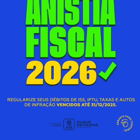
07/08/2026 00:00
SECRETARIA MUNICIPAL DE ASSISTÊNCIA SOCIAL E
DIREITOS HUMANOS
S
Acessar Notícia
A
AÇÃO DE CIDADANIA DO AGOSTO LILÁS