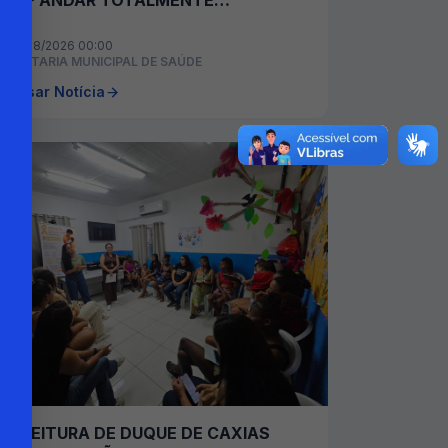
DO 1º ANDAR TOTALMENTE
REFORMADA
07/08/2026 00:00
ECRETARIA MUNICIPAL DE SAÚDE
cessar Notícia
PREFEITURA DE DUQUE DE CAXIAS