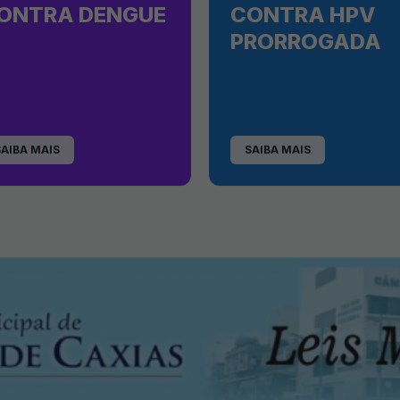
ONTRA DENGUE
CONTRA HPV
PRORROGADA
SAIBA MAIS
SAIBA MAIS